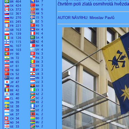
čtvrtém poli zlatá osmihrotá hvězd
AUTOR NÁVRHU: Miroslav Pavlů