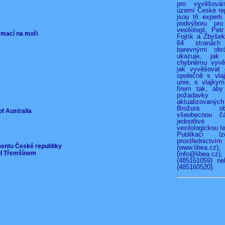
pro vyvěšová
území České rep
jsou tři experti
podvýboru pro
vexilologii, Pet
ormací na moři
Fojtík a Zbyše
64 stranác
barevnými obr
ukazuje, jak
chybnému vyvěš
jak vyvěšovat 
společně s vla
unie, s vlajkymi
firem tak, aby
požadav
aktualizovan
Brožura o
of Australia
všeobecnou čá
jednotliv
vexilologickou te
Publikaci l
prostřednict
mentu České republiky
(www.libea.c
pod Třemšínem
(info@libea
(485161059) ne
(485160520).