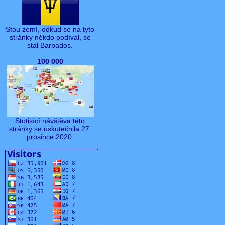
Stou zemí, odkud se na tyto
stránky někdo podíval, se
stal Barbados.
100 000
Stotisící návštěva této
stránky se uskutečnila 27.
prosince 2020.