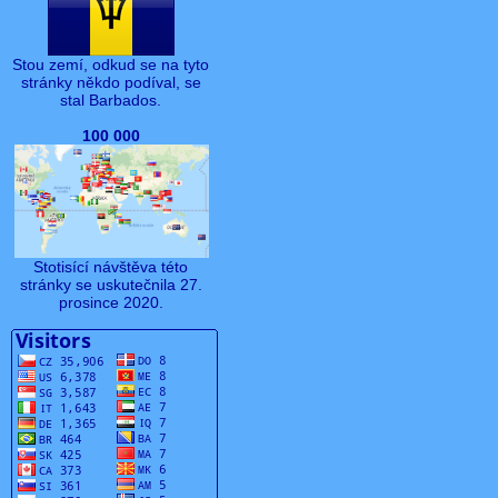
Stou zemí, odkud se na tyto
stránky někdo podíval, se
stal Barbados.
100 000
Stotisící návštěva této
stránky se uskutečnila 27.
prosince 2020.