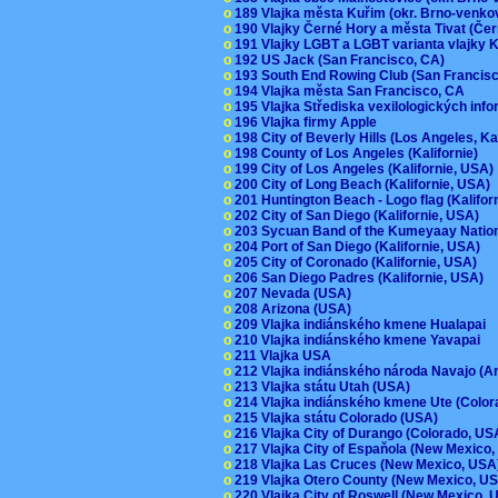
o
189 Vlajka města Kuřim (okr. Brno-venk
o
190 Vlajky Černé Hory a města Tivat (Če
o
191 Vlajky LGBT a LGBT varianta vlajky K
o
192 US Jack (San Francisco, CA)
o
193 South End Rowing Club (San Francis
o
194 Vlajka města San Francisco, CA
o
195 Vlajka Střediska vexilologických inf
o
196 Vlajka firmy Apple
o
198 City of Beverly Hills (Los Angeles, Ka
o
198 County of Los Angeles (Kalifornie)
o
199 City of Los Angeles (Kalifornie, USA
o
200 City of Long Beach (Kalifornie, USA)
o
201 Huntington Beach - Logo flag (Kalifo
o
202 City of San Diego (Kalifornie, USA)
o
203 Sycuan Band of the Kumeyaay Nation
o
204 Port of San Diego (Kalifornie, USA)
o
205 City of Coronado (Kalifornie, USA)
o
206 San Diego Padres (Kalifornie, USA)
o
207 Nevada (USA)
o
208 Arizona (USA)
o
209 Vlajka indiánského kmene Hualapai
o
210 Vlajka indiánského kmene Yavapai
o
211 Vlajka USA
o
212 Vlajka indiánského národa Navajo (A
o
213 Vlajka státu Utah (USA)
o
214 Vlajka indiánského kmene Ute (Colo
o
215 Vlajka státu Colorado (USA)
o
216 Vlajka City of Durango (Colorado, U
o
217 Vlajka City of Espaňola (New Mexico
o
218 Vlajka Las Cruces (New Mexico, US
o
219 Vlajka Otero County (New Mexico, 
o
220 Vlajka City of Roswell (New Mexico,