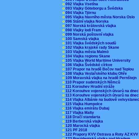
o
092 Vlajka Vsetína
o
093 Vlajky Göteborgu a Švédska
o
094 Vlajka Tjörnu
o
095 Vlajka hlavního města Norska Oslo
o
096 Státní vlajka Norska
o
097 Norská královská vlajka
o
098 Vlajky lodi Fram
o
099 Norská poštovní vlajka
o
100 Samská vlajka
o
101 Vlajka švédských soudů
o
102 Vlajka krajské rady Skane
o
103 Vlajka města Malmö
o
104 Vlajka regionu Skane
o
105 Vlajka World Maritime University
o
106 Vlajka Švédské církve
o
107 Prapor na hradě Bečov nad Teplou
o
108 Vlajka Veslařského klubu Ohře
o
109 Moravská vlajka na hradě Pernštejn
o
110 Prapor sudetských Němců
o
111 Korouhev Hradní stráže
o
112 Korouhve vojenských útvarů na dne
o
113 Korouhve vojenských útvarů na dne
o
114 Vlajka Albánie na budově velvyslane
o
115 Vlajka Humpolce
o
116 Vlajka emirátu Dubaj
o
117 Vlajka Malty
o
118 Dračí standarta
o
119 Berberská vlajka
o
120 Marocká vlajka
o
121 PF 2018
o
122 Prapory KVV Ostrava a Roty AZ KV
o
123 Prezidentská vlajka nad Hradem